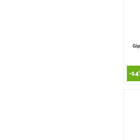
Gip
-14