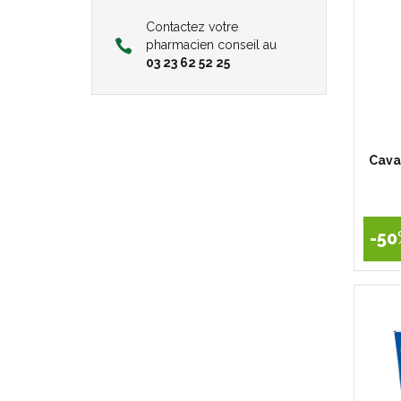
Contactez votre
pharmacien conseil au
03 23 62 52 25
Cava
-50