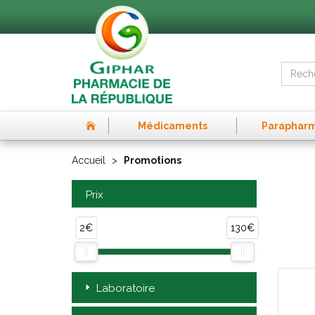
Médicaments
Paraphar
Accueil
Promotions
Prix
2€
130€
Laboratoire