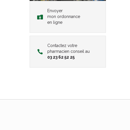
Envoyer
mon ordonnance
en ligne
Contactez votre
pharmacien conseil au
03 23 62 52 25