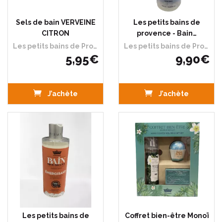
Sels de bain VERVEINE
Les petits bains de
CITRON
provence - Bain…
Les petits bains de Provence
Les petits bains de Provence
5
,
95
€
9
,
90
€
J’achète
J’achète
Les petits bains de
Coffret bien-être Monoï