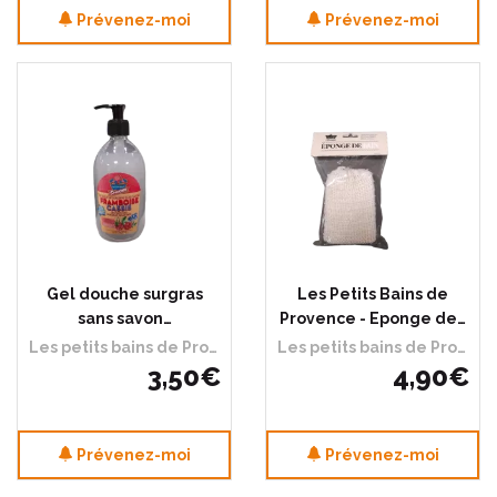
Prévenez-moi
Prévenez-moi
Gel douche surgras
Les Petits Bains de
sans savon…
Provence - Eponge de…
Les petits bains de Provence
Les petits bains de Provence
3
,
50
€
4
,
90
€
Prévenez-moi
Prévenez-moi