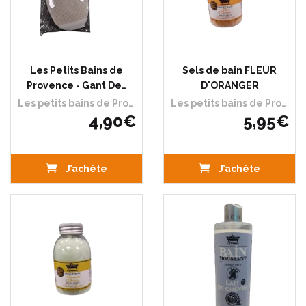
Les Petits Bains de
Sels de bain FLEUR
Provence - Gant De…
D'ORANGER
Les petits bains de Provence
Les petits bains de Provence
4
,
90
€
5
,
95
€
J’achète
J’achète