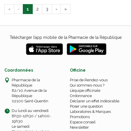
«
‹
1
2
3
›
»
Télécharger l’app mobile de la Pharmacie de la République
Coordonnées
Officine
Pharmacie de la
Prise de Rendez-vous
République
Qui sommes-nous ?
82/10 Avenue de la
L’équipe officinale
République
Ordonnance
02100 Saint-Quentin
Déclarer un effet indésirable
Poser une question
Du lundi au vendredi
Laboratoires & Marques
8h30-12h30 / 14h00-
Promotions
19h30
Espace conseil
Le samedi
Newsletter