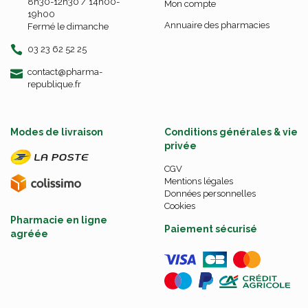
8h30-12h30 / 14h00-
Mon compte
19h00
Annuaire des pharmacies
Fermé le dimanche
03 23 62 52 25
-
-
contact
@
pharma-
republique.fr
Modes de livraison
Conditions générales & vie
privée
CGV
Mentions légales
Données personnelles
Cookies
Pharmacie en ligne
Paiement sécurisé
agréée