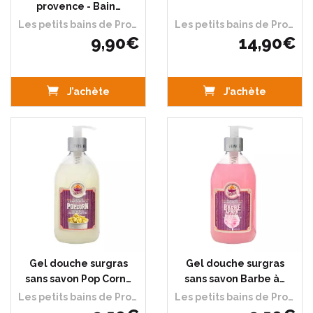
provence - Bain…
Les petits bains de Provence
Les petits bains de Provence
9
,
90
€
14
,
90
€
J’achète
J’achète
Gel douche surgras
Gel douche surgras
sans savon Pop Corn…
sans savon Barbe à…
Les petits bains de Provence
Les petits bains de Provence