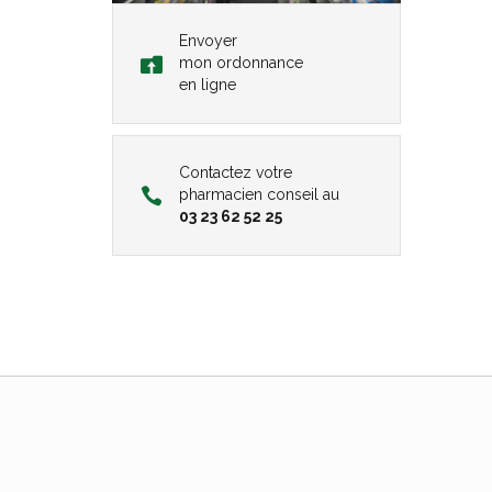
Envoyer
mon ordonnance
en ligne
Contactez votre
pharmacien conseil au
03 23 62 52 25