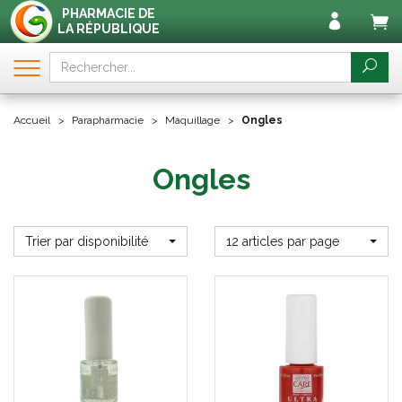
PHARMACIE DE
LA RÉPUBLIQUE
Accueil
Parapharmacie
Maquillage
Ongles
Ongles
Trier par disponibilité
12 articles par page