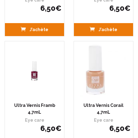
Eye care
Eye care
6
,
50
€
6
,
50
€
J’achète
J’achète
Ultra Vernis Framb
Ultra Vernis Corail
4,7mL
4,7mL
Eye care
Eye care
6
,
50
€
6
,
50
€