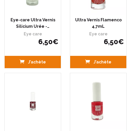
Eye-care Ultra Vernis
Ultra Vernis Flamenco
Silicium Urée -…
4,7mL
Eye care
Eye care
6
,
50
€
6
,
50
€
J’achète
J’achète