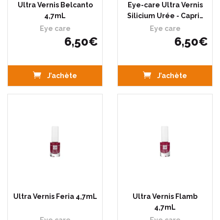
Ultra Vernis Belcanto
Eye-care Ultra Vernis
4,7mL
Silicium Urée - Capri…
Eye care
Eye care
6
,
50
€
6
,
50
€
J’achète
J’achète
Ultra Vernis Feria 4,7mL
Ultra Vernis Flamb
4,7mL