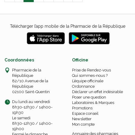
Télécharger l’app mobile de la Pharmacie de la République
Coordonnées
Officine
Pharmacie de la
Prise de Rendez-vous
République
Qui sommes-nous ?
82/10 Avenue de la
L’équipe officinale
République
Ordonnance
02100 Saint-Quentin
Déclarer un effet indésirable
Poser une question
Du lundi au vendredi
Laboratoires & Marques
8h30-12h30 / 14h00-
Promotions
19h30
Espace conseil
Le samedi
Newsletter
8h30-12h30 / 14h00-
Mon compte
19h00
Annuaire des pharmacies
Fermé le dimanche