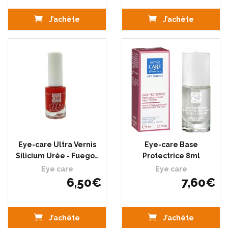
J’achète
J’achète
Eye-care Ultra Vernis
Eye-care Base
Silicium Urée - Fuego…
Protectrice 8ml
Eye care
Eye care
6
,
50
€
7
,
60
€
J’achète
J’achète