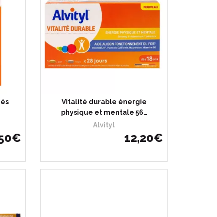
més
Vitalité durable énergie
physique et mentale 56…
Alvityl
50
€
12
,
20
€