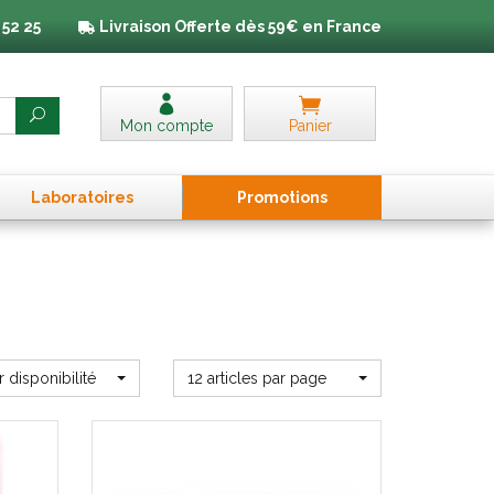
 52 25
Livraison
Offerte dès 59€ en France
Mon compte
Panier
Laboratoires
Promo
tion
s
r disponibilité
12 articles par page