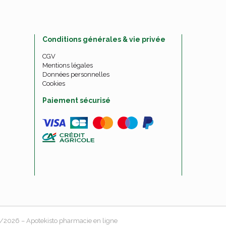
Conditions générales & vie privée
CGV
Mentions légales
Données personnelles
Cookies
Paiement sécurisé
08/2026 –
Apotekisto
pharmacie en ligne