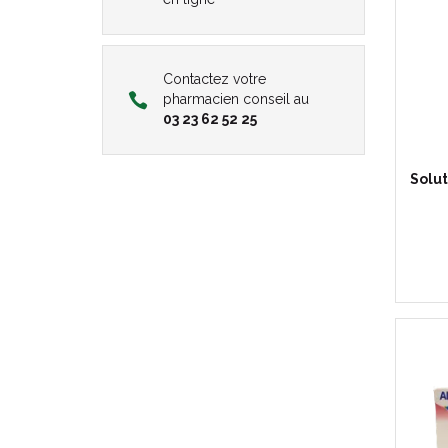
Contactez votre
pharmacien conseil au
03 23 62 52 25
Solu