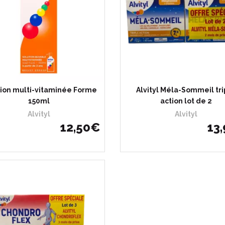
tion multi-vitaminée Forme
Alvityl Méla-Sommeil tri
150ml
action lot de 2
Alvityl
Alvityl
12
,
50
€
13
,