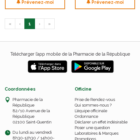
Prévenez-moi
Prévenez-moi
«
‹
1
›
»
Télécharger l’app mobile de la Pharmacie de la République
Coordonnées
Officine
Pharmacie de la
Prise de Rendez-vous
République
Qui sommes-nous ?
82/10 Avenue de la
L’équipe officinale
République
Ordonnance
02100 Saint-Quentin
Déclarer un effet indésirable
Poser une question
Du lundi au vendredi
Laboratoires & Marques
8h30-12h30 / 14h00-
Promotions