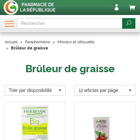
PHARMACIE DE
LA RÉPUBLIQUE
Accueil
Parapharmacie
Minceur et silhouette
Brûleur de graisse
Brûleur de graisse
Trier par disponibilité
12 articles par page