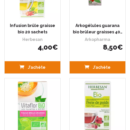
Infusion brûle graisse
Arkogélules guarana
bio 20 sachets
bio brûleur graisses 40…
Herbesan
Arkopharma
4
,
00
€
8
,
50
€
J’achète
J’achète