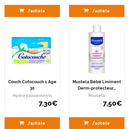
J’achète
J’achète
Couch Cotocouch 1 Age
Mustela Bébé Liniment
30
Derm-protecteur…
Hydra pansements
Mustela
7
,
30
€
7
,
50
€
J’achète
J’achète