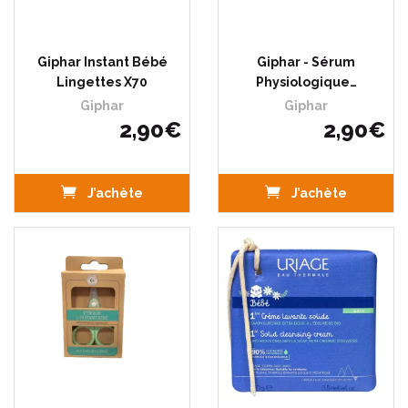
Giphar Instant Bébé
Giphar - Sérum
Lingettes X70
Physiologique…
Giphar
Giphar
2
,
90
€
2
,
90
€
J’achète
J’achète