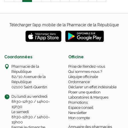
Télécharger l’app mobile de la Pharmacie de la République
Coordonnées
Officine
Pharmacie de la
Prise de Rendez-vous
République
Qui sommes-nous ?
82/10 Avenue de la
L’équipe officinale
République
Ordonnance
02100 Saint-Quentin
Déclarer un effet indésirable
Poser une question
Du lundi au vendredi
Laboratoires & Marques
8h30-12h30 / 14h00-
Promotions
19h30
Espace conseil
Le samedi
Newsletter
8h30-12h30 / 14h00-
Mon compte
19h00
Annuaire des pharmacies
Fermé le dimanche