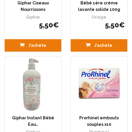
Giphar Ciseaux
Bébé 1ère crème
Nourrissons
lavante solide 100g
Giphar
Uriage
5
,
50
€
5
,
50
€
J’achète
J’achète
Giphar Instant Bébé
Prorhinel embouts
Eau…
souples x10