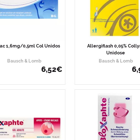
lac 1,6mg/0,5ml Col Unidos
Allergiflash 0,05% Colly
Unidose
Bausch & Lomb
Bausch & Lomb
6
,
52
€
6
,