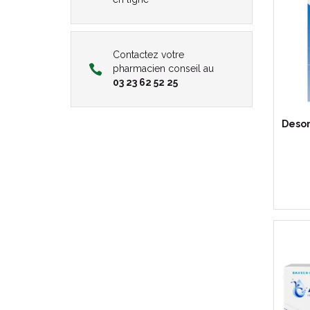
Contactez votre
pharmacien conseil au
03 23 62 52 25
Desom