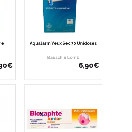
re
Aqualarm Yeux Sec 30 Unidoses
Bausch & Lomb
90
€
6
,
90
€