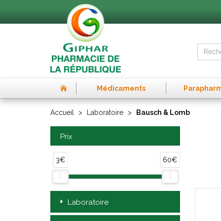
Médicaments
Paraphar
Accueil
Laboratoire
Bausch & Lomb
Prix
3€
60€
Laboratoire