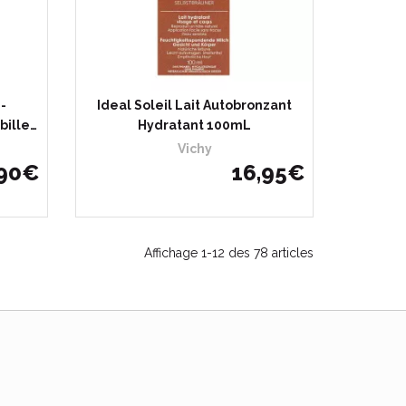
i-
Ideal Soleil Lait Autobronzant
bille…
Hydratant 100mL
Vichy
90
€
16
,
95
€
Affichage 1-12 des 78 articles