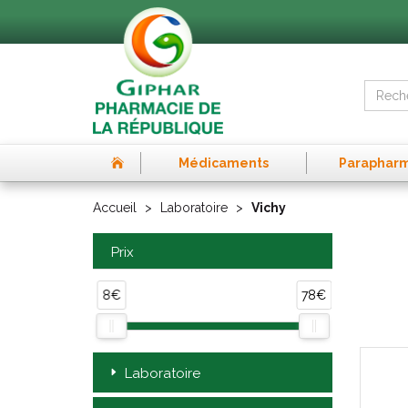
Médicaments
Paraphar
Accueil
Laboratoire
Vichy
Prix
8€
78€
Laboratoire