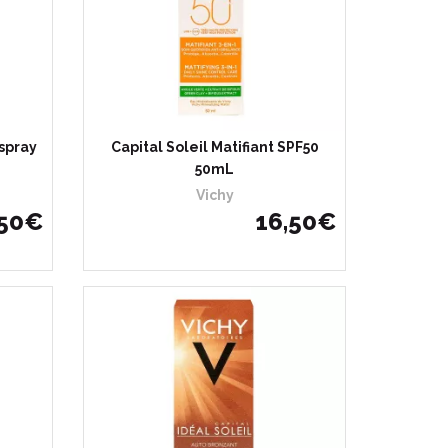
spray
Capital Soleil Matifiant SPF50
50mL
Vichy
50
€
16
,
50
€