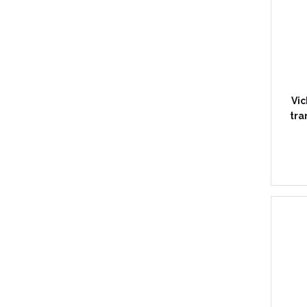
Vic
tra