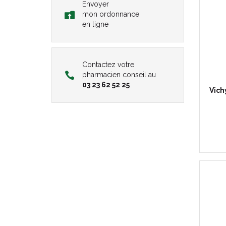
Envoyer
mon ordonnance
en ligne
Contactez votre
pharmacien conseil au
03 23 62 52 25
Vich