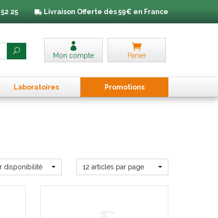
 52 25
Livraison
Offerte dès 59€ en France
Mon compte
Panier
Laboratoires
Promo
tion
s
r disponibilité
12 articles par page