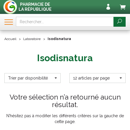
PHARMACIE DE
LA RÉPUBLIQUE
Accueil
Laboratoire
Isodisnatura
Isodisnatura
Trier par disponibilité
12 articles par page
Votre sélection n’a retourné aucun
résultat.
N’hésitez pas à modifier les différents critères sur la gauche de
cette page.