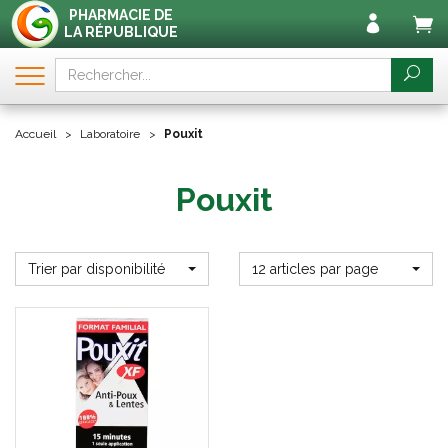
PHARMACIE DE
LA RÉPUBLIQUE
Accueil
Laboratoire
Pouxit
Pouxit
Trier par disponibilité
12 articles par page