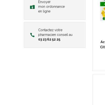
Envoyer
mon ordonnance
en ligne
Contactez votre
pharmacien conseil au
03 23 62 52 25
Ac
Ci