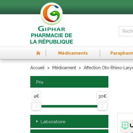
Médicaments
Paraphar
Accueil
Médicament
Affection Oto-Rhino-Lar
Prix
4€
30€
Laboratoire