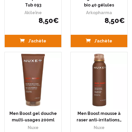
Tub 093
bio 40 gélules
Akileïne
Arkopharma
8
,
50
€
8
,
50
€
J’achète
J’achète
Men Boost gel douche
Men Boost mousse à
multi-usages 200ml
raser anti-irritations…
Nuxe
Nuxe