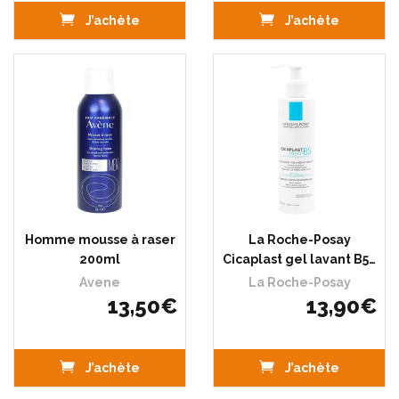
J’achète
J’achète
Homme mousse à raser
La Roche-Posay
200ml
Cicaplast gel lavant B5…
Avene
La Roche-Posay
13
,
50
€
13
,
90
€
J’achète
J’achète