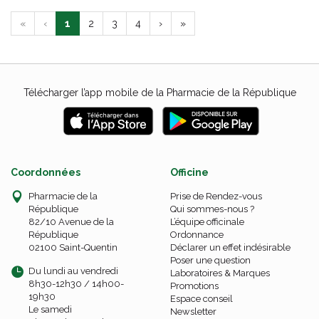
«
‹
1
2
3
4
›
»
Télécharger l’app mobile de la Pharmacie de la République
Coordonnées
Officine
Pharmacie de la
Prise de Rendez-vous
République
Qui sommes-nous ?
82/10 Avenue de la
L’équipe officinale
République
Ordonnance
02100 Saint-Quentin
Déclarer un effet indésirable
Poser une question
Du lundi au vendredi
Laboratoires & Marques
8h30-12h30 / 14h00-
Promotions
19h30
Espace conseil
Le samedi
Newsletter