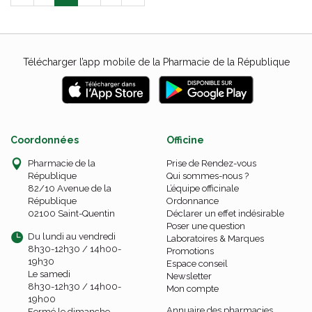
Télécharger l’app mobile de la Pharmacie de la République
Coordonnées
Officine
Pharmacie de la
Prise de Rendez-vous
République
Qui sommes-nous ?
82/10 Avenue de la
L’équipe officinale
République
Ordonnance
02100 Saint-Quentin
Déclarer un effet indésirable
Poser une question
Du lundi au vendredi
Laboratoires & Marques
8h30-12h30 / 14h00-
Promotions
19h30
Espace conseil
Le samedi
Newsletter
8h30-12h30 / 14h00-
Mon compte
19h00
Annuaire des pharmacies
Fermé le dimanche