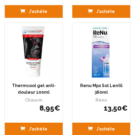
J’achète
J’achète
Thermcool gel anti-
Renu Mps Sol Lentil
douleur 100ml
360ml
Chauvin
Renu
8
,
95
€
13
,
50
€
J’achète
J’achète