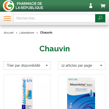
PHARMACIE DE
LA RÉPUBLIQUE
Accueil
Laboratoire
Chauvin
Chauvin
Trier par disponibilité
12 articles par page