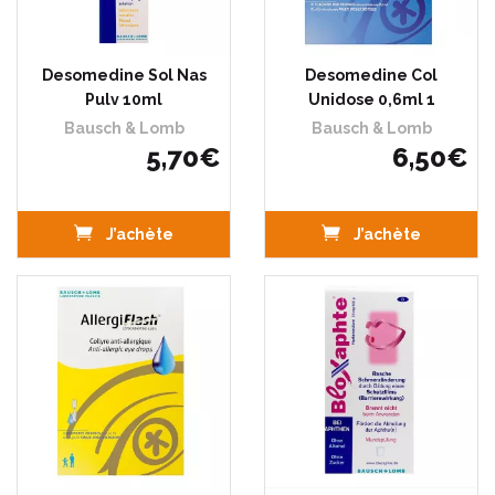
Desomedine Sol Nas
Desomedine Col
Pulv 10ml
Unidose 0,6ml 1
Bausch & Lomb
Bausch & Lomb
5
,
70
€
6
,
50
€
J’achète
J’achète