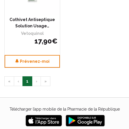
Cothivet Antiseptique
Solution Usage…
Vetoquinol
17
,
90
€
Prévenez-moi
«
‹
1
›
»
Télécharger l’app mobile de la Pharmacie de la République