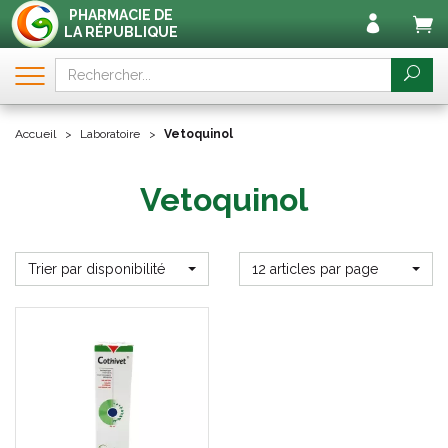
PHARMACIE DE
LA RÉPUBLIQUE
Accueil
Laboratoire
Vetoquinol
Vetoquinol
Trier par disponibilité
12 articles par page