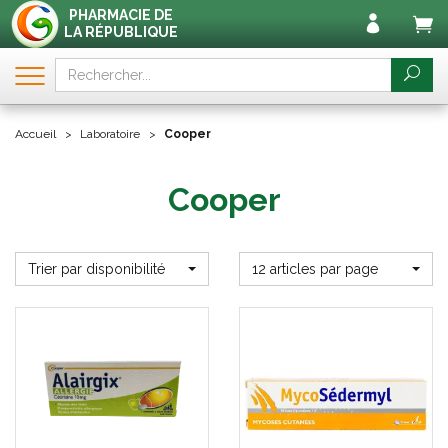
PHARMACIE DE
LA RÉPUBLIQUE
Accueil
Laboratoire
Cooper
Cooper
Trier par disponibilité
12 articles par page