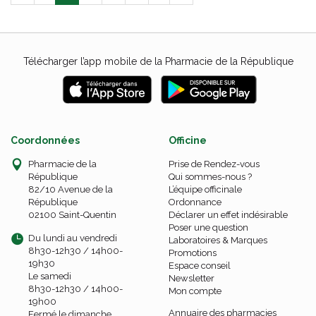
Télécharger l’app mobile de la Pharmacie de la République
Coordonnées
Officine
Pharmacie de la
Prise de Rendez-vous
République
Qui sommes-nous ?
82/10 Avenue de la
L’équipe officinale
République
Ordonnance
02100 Saint-Quentin
Déclarer un effet indésirable
Poser une question
Du lundi au vendredi
Laboratoires & Marques
8h30-12h30 / 14h00-
Promotions
19h30
Espace conseil
Le samedi
Newsletter
8h30-12h30 / 14h00-
Mon compte
19h00
Annuaire des pharmacies
Fermé le dimanche