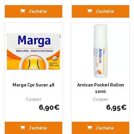
J’achète
J’achète
Marga Cpr Sucer 48
Arnican Pocket Rollon
10ml
Cooper
Cooper
6
,
90
€
6
,
95
€
J’achète
J’achète