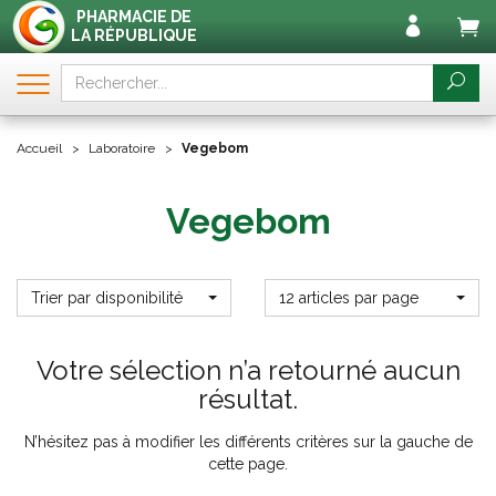
PHARMACIE DE
LA RÉPUBLIQUE
Accueil
Laboratoire
Vegebom
Vegebom
Trier par disponibilité
12 articles par page
Votre sélection n’a retourné aucun
résultat.
N’hésitez pas à modifier les différents critères sur la gauche de
cette page.