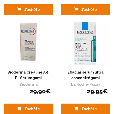
J’achète
J’achète
Bioderma Créaline AR+
Effaclar sérum ultra
Bi-Sérum 30ml
concentré 30ml
Bioderma
La Roche-Posay
29
,
90
€
29
,
95
€
J’achète
J’achète