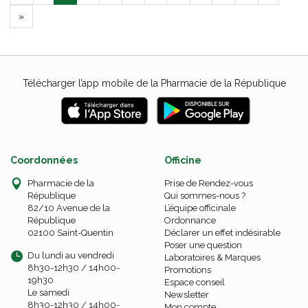
»
Télécharger l’app mobile de la Pharmacie de la République
Coordonnées
Officine
Pharmacie de la
Prise de Rendez-vous
République
Qui sommes-nous ?
82/10 Avenue de la
L’équipe officinale
République
Ordonnance
02100 Saint-Quentin
Déclarer un effet indésirable
Poser une question
Du lundi au vendredi
Laboratoires & Marques
8h30-12h30 / 14h00-
Promotions
19h30
Espace conseil
Le samedi
Newsletter
8h30-12h30 / 14h00-
Mon compte