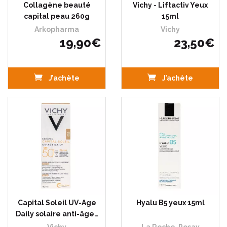
Collagène beauté
Vichy - Liftactiv Yeux
capital peau 260g
15ml
Arkopharma
Vichy
19
,
90
€
23
,
50
€
J’achète
J’achète
Capital Soleil UV-Age
Hyalu B5 yeux 15ml
Daily solaire anti-âge…