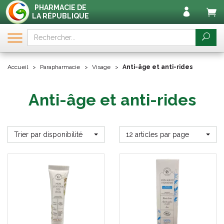
PHARMACIE DE
LA RÉPUBLIQUE
Accueil
Parapharmacie
Visage
Anti-âge et anti-rides
Anti-âge et anti-rides
Trier par disponibilité
12 articles par page