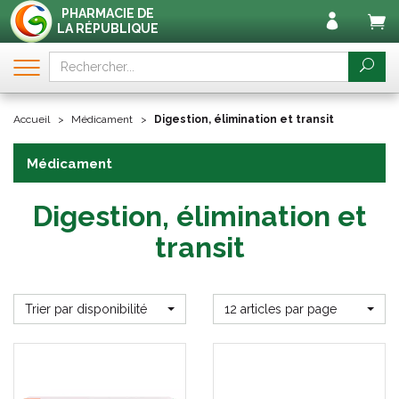
PHARMACIE DE
LA RÉPUBLIQUE
Accueil
Médicament
Digestion, élimination et transit
Médicament
Digestion, élimination et
transit
Trier par disponibilité
12 articles par page