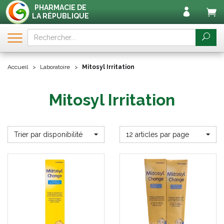
PHARMACIE DE
LA RÉPUBLIQUE
Accueil
Laboratoire
Mitosyl Irritation
Mitosyl Irritation
Trier par disponibilité
12 articles par page