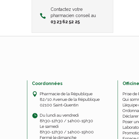
Contactez votre
pharmacien conseil au
03 23 62 52 25
Coordonnées
Officin
Pharmacie de la République
Prise de
82/10 Avenue de la République
Qui som
02100 Saint-Quentin
L’équipe 
Ordonna
Du lundi au vendredi
Déclarer 
8h30-12h30 / 14h00-19h30
Poser un
Le samedi
Laborato
8h30-12h30 / 14h00-19h00
Promoti
Fermé le dimanche
Espace c