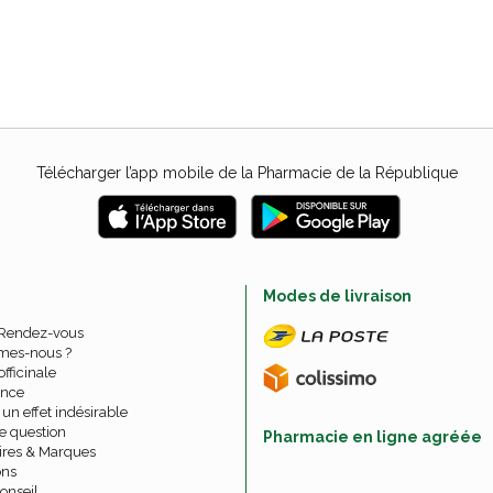
Télécharger l’app mobile de la Pharmacie de la République
e
Modes de livraison
 Rendez-vous
mes-nous ?
officinale
nce
un effet indésirable
e question
Pharmacie en ligne agréée
ires & Marques
ons
onseil