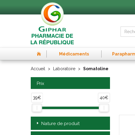
Médicaments
Paraphar
Accueil
Laboratoire
Somatoline
Prix
39€
40€
Nature de produit