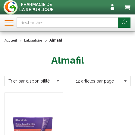
PHARMACIE DE
LA RÉPUBLIQUE
Accueil
Laboratoire
Almafil
Almafil
Trier par disponibilité
12 articles par page