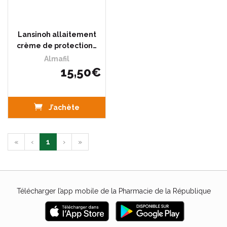
Lansinoh allaitement
crème de protection…
Almafil
15
,
50
€
J’achète
«
‹
1
›
»
Télécharger l’app mobile de la Pharmacie de la République