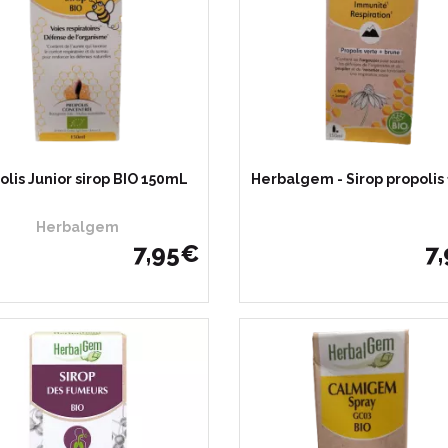
olis Junior sirop BIO 150mL
Herbalgem - Sirop propolis
Herbalgem
7
,
95
€
7
,