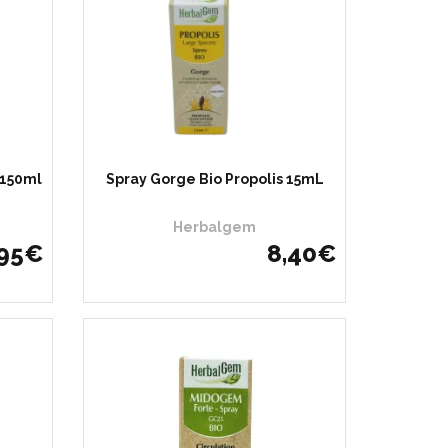
 150ml
Spray Gorge Bio Propolis 15mL
Herbalgem
95
€
8
,
40
€