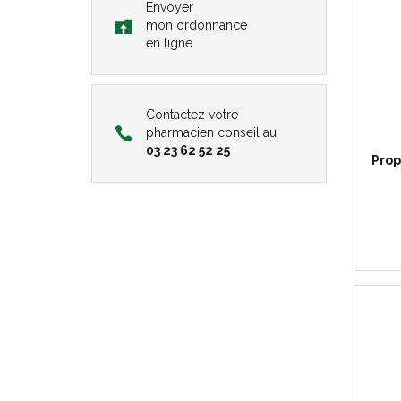
Envoyer
mon ordonnance
en ligne
Contactez votre
pharmacien conseil au
03 23 62 52 25
Prop