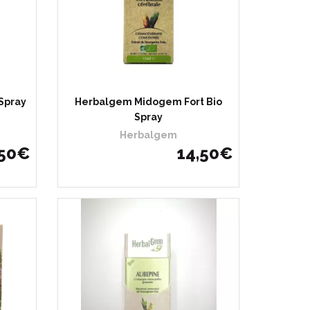
Spray
Herbalgem Midogem Fort Bio
Spray
Herbalgem
50
€
14
,
50
€