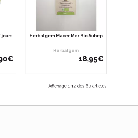
 jours
Herbalgem Macer Mer Bio Aubep
Herbalgem
90
€
18
,
95
€
Affichage 1-12 des 60 articles