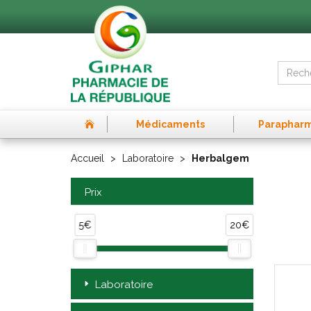
Médicaments
Paraphar
Accueil
Laboratoire
Herbalgem
Prix
5€
20€
Laboratoire