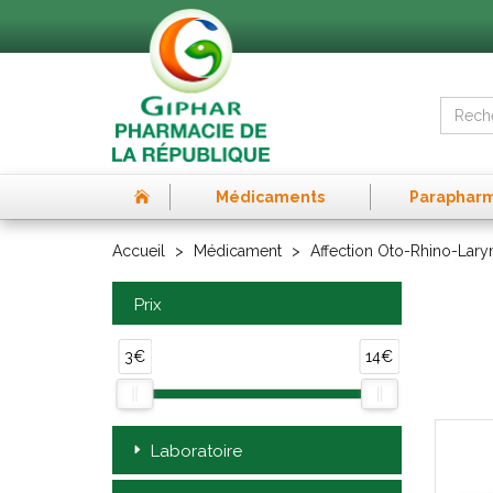
Médicaments
Paraphar
Accueil
Médicament
Affection Oto-Rhino-Lar
Prix
3€
14€
Laboratoire