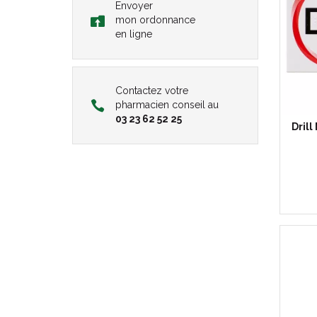
Envoyer
mon ordonnance
en ligne
Contactez votre
pharmacien conseil au
03 23 62 52 25
Drill