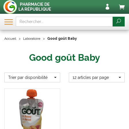
PHARMACIE DE
LA RÉPUBLIQUE
Accueil
Laboratoire
Good goût Baby
Good goût Baby
Trier par disponibilité
12 articles par page