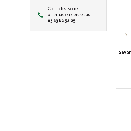
Contactez votre
pharmacien conseil au
03 23 62 52 25
Savon