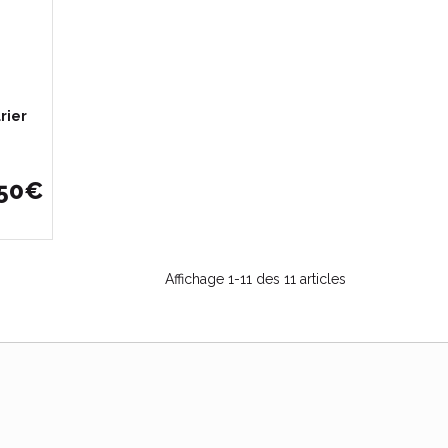
rier
50
€
Affichage 1-11 des 11 articles