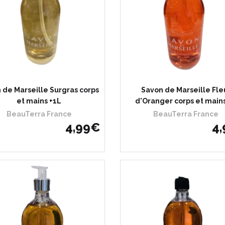
 de Marseille Surgras corps
Savon de Marseille Fle
et mains +1L
d'Oranger corps et main
BeauTerra France
BeauTerra France
4
,
99
€
4
,