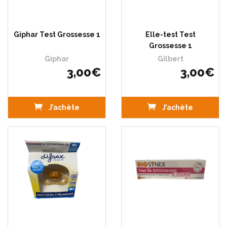
Giphar Test Grossesse 1
Elle-test Test
Grossesse 1
Giphar
Gilbert
3
,
00
€
3
,
00
€
J’achète
J’achète