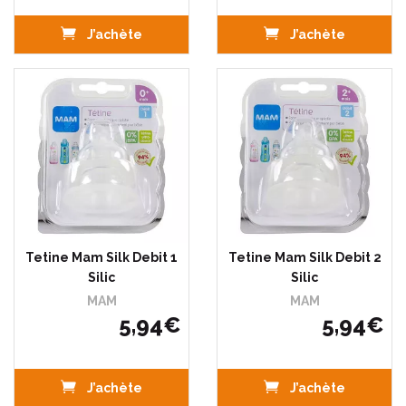
J’achète
J’achète
Tetine Mam Silk Debit 1
Tetine Mam Silk Debit 2
Silic
Silic
MAM
MAM
5
,
94
€
5
,
94
€
J’achète
J’achète