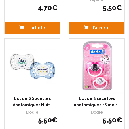
Giphar
4
,
70
€
5
,
50
€
J’achète
J’achète
Lot de 2 Sucettes
Lot de 2 sucettes
Anatomiques Nuit…
anatomiques +6 mois…
Dodie
Dodie
5
,
50
€
5
,
50
€