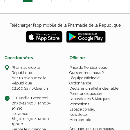
Télécharger l’app mobile de la Pharmacie de la République
Coordonnées
Officine
Pharmacie de la
Prise de Rendez-vous
République
Qui sommes-nous ?
82/10 Avenue de la
L’équipe officinale
République
Ordonnance
02100 Saint-Quentin
Déclarer un effet indésirable
Poser une question
Du lundi au vendredi
Laboratoires & Marques
8h30-12h30 / 14h00-
Promotions
19h30
Espace conseil
Le samedi
Newsletter
8h30-12h30 / 14h00-
Mon compte
19h00
Annuaire des pharmacies
Fermé le dimanche