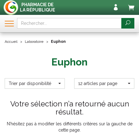
PHARMACIE DE
LA RÉPUBLIQUE
Accueil
Laboratoire
Euphon
Euphon
Trier par disponibilité
12 articles par page
Votre sélection n’a retourné aucun
résultat.
N’hésitez pas à modifier les différents critères sur la gauche de
cette page.