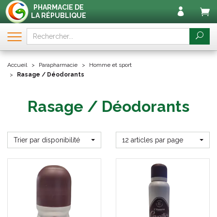
PHARMACIE DE
LA RÉPUBLIQUE
Accueil
Parapharmacie
Homme et sport
Rasage / Déodorants
Rasage / Déodorants
Trier par disponibilité
12 articles par page