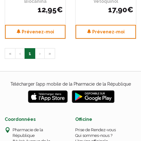
Biocanina
Vetoquinol
12
,
95
€
17
,
90
€
Prévenez-moi
Prévenez-moi
«
‹
1
›
»
Télécharger l’app mobile de la Pharmacie de la République
Coordonnées
Officine
Pharmacie de la
Prise de Rendez-vous
République
Qui sommes-nous ?