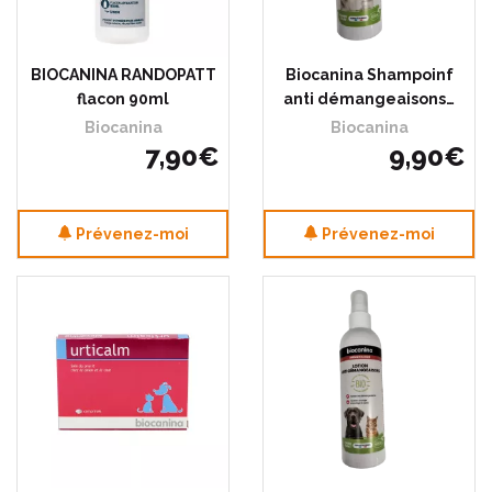
BIOCANINA RANDOPATT
Biocanina Shampoinf
flacon 90ml
anti démangeaisons…
Biocanina
Biocanina
7
,
90
€
9
,
90
€
Prévenez-moi
Prévenez-moi