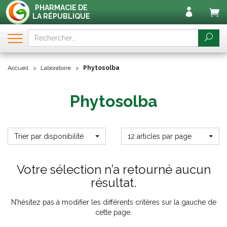
PHARMACIE DE
LA RÉPUBLIQUE
Accueil
Laboratoire
Phytosolba
Phytosolba
Trier par disponibilité
12 articles par page
Votre sélection n’a retourné aucun
résultat.
N’hésitez pas à modifier les différents critères sur la gauche de
cette page.