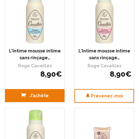
L'Intime mousse intime
L'Intime mousse intime
sans rinçage…
sans rinçage…
Roge Cavailles
Roge Cavailles
8
,
90
€
8
,
90
€
J’achète
Prévenez-moi