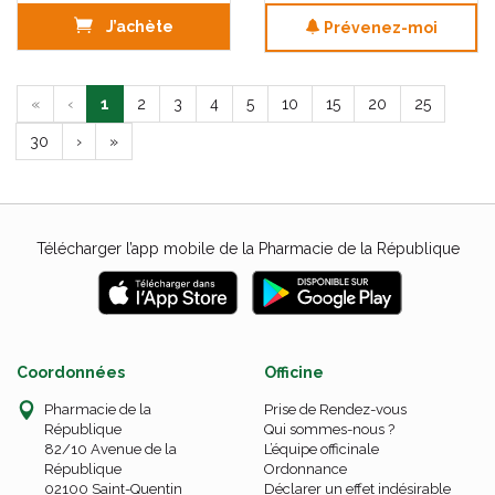
J’achète
Prévenez-moi
«
‹
1
2
3
4
5
10
15
20
25
30
›
»
Télécharger l’app mobile de la Pharmacie de la République
Coordonnées
Officine
Pharmacie de la
Prise de Rendez-vous
République
Qui sommes-nous ?
82/10 Avenue de la
L’équipe officinale
République
Ordonnance
02100 Saint-Quentin
Déclarer un effet indésirable