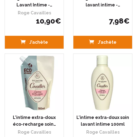
Lavant Intime -…
lavant intime -…
Roge Cavailles
10
,
90
€
7
,
98
€
J’achète
J’achète
L'intime extra-doux
L'intime extra-doux soin
éco-recharge soin…
lavant intime 100ml
Roge Cavailles
Roge Cavailles