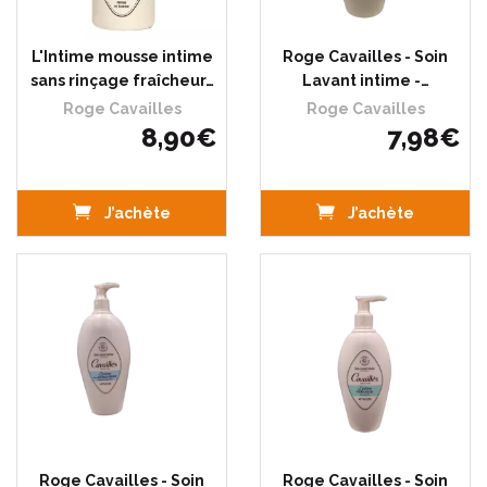
L'Intime mousse intime
Roge Cavailles - Soin
sans rinçage fraîcheur…
Lavant intime -…
Roge Cavailles
Roge Cavailles
8
,
90
€
7
,
98
€
J’achète
J’achète
Roge Cavailles - Soin
Roge Cavailles - Soin