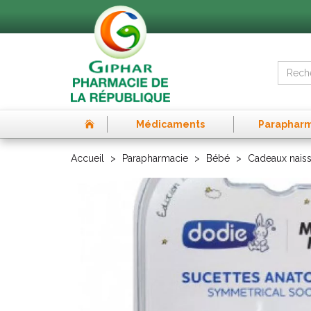
Médicaments
Paraphar
Accueil
Parapharmacie
Bébé
Cadeaux nais