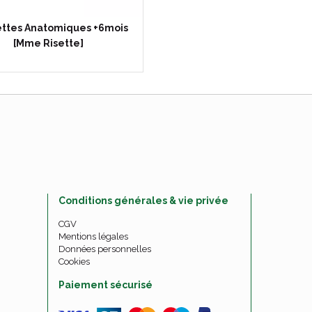
ettes Anatomiques +6mois
[Mme Risette]
Conditions générales & vie privée
CGV
Mentions légales
Données personnelles
Cookies
Paiement sécurisé