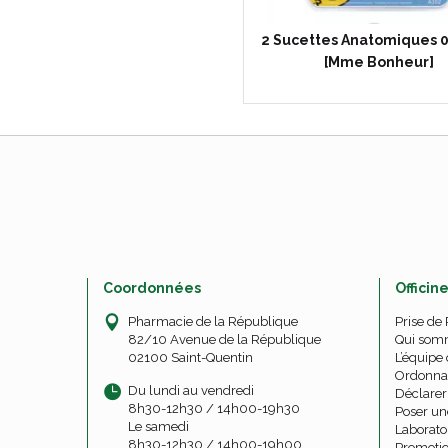
2 Sucettes Anatomiques 
[Mme Bonheur]
Coordonnées
Officin
Pharmacie de la République
Prise de
82/10 Avenue de la République
Qui som
02100 Saint-Quentin
L’équipe 
Ordonna
Du lundi au vendredi
Déclarer 
8h30-12h30 / 14h00-19h30
Poser un
Le samedi
Laborato
8h30-12h30 / 14h00-19h00
Promoti