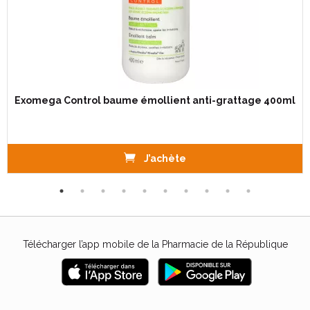
Exomega Control baume émollient anti-grattage 400ml
J’achète
Télécharger l’app mobile de la Pharmacie de la République