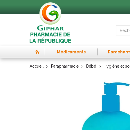
Médicaments
Paraphar
Accueil
Parapharmacie
Bébé
Hygiène et so