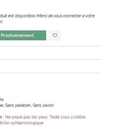
uit est disponible
(Merci de vous connecter à votre
).
Prochainement
le
e, Sans paraben, Sans savon
n
: Ne pique pas les yeux, Testé sous contôle
ntrôle ophtalmologique