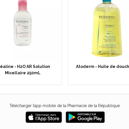
éaline - H2O AR Solution
Atoderm - Huile de douc
Micellaire 250mL
Télécharger l’app mobile de la Pharmacie de la République