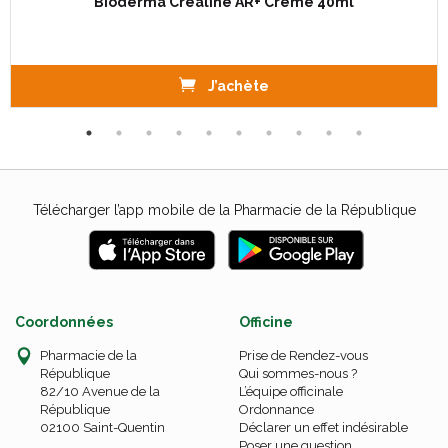
Bioderma Créaline AR+ Crème 40ml
J’achète
Télécharger l’app mobile de la Pharmacie de la République
Coordonnées
Officine
Pharmacie de la
Prise de Rendez-vous
République
Qui sommes-nous ?
82/10 Avenue de la
L’équipe officinale
République
Ordonnance
02100 Saint-Quentin
Déclarer un effet indésirable
Poser une question