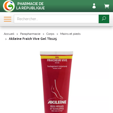
PHARMACIE DE
LA RÉPUBLIQUE
Accueil
Parapharmacie
Corps
Mains et pieds
Akileine Fraich Vive Gel Tb125