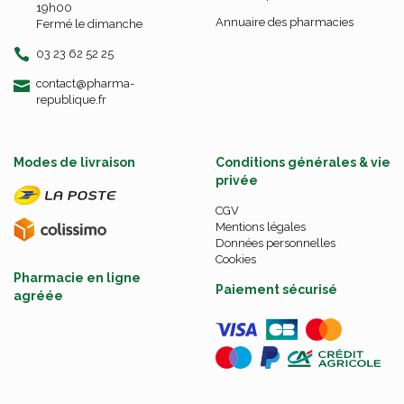
19h00
Annuaire des pharmacies
Fermé le dimanche
03 23 62 52 25
-
-
contact
@
pharma-
republique.fr
Modes de livraison
Conditions générales & vie
privée
CGV
Mentions légales
Données personnelles
Cookies
Pharmacie en ligne
Paiement sécurisé
agréée