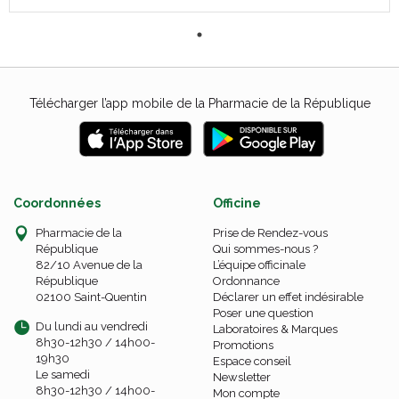
Télécharger l’app mobile de la Pharmacie de la République
Coordonnées
Officine
Pharmacie de la
Prise de Rendez-vous
République
Qui sommes-nous ?
82/10 Avenue de la
L’équipe officinale
République
Ordonnance
02100 Saint-Quentin
Déclarer un effet indésirable
Poser une question
Du lundi au vendredi
Laboratoires & Marques
8h30-12h30 / 14h00-
Promotions
19h30
Espace conseil
Le samedi
Newsletter
8h30-12h30 / 14h00-
Mon compte