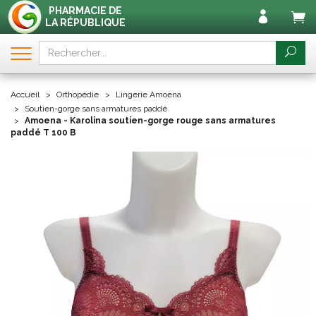
PHARMACIE DE
LA RÉPUBLIQUE
Accueil
Orthopédie
Lingerie Amoena
Soutien-gorge sans armatures paddé
Amoena - Karolina soutien-gorge rouge sans armatures
paddé T 100 B