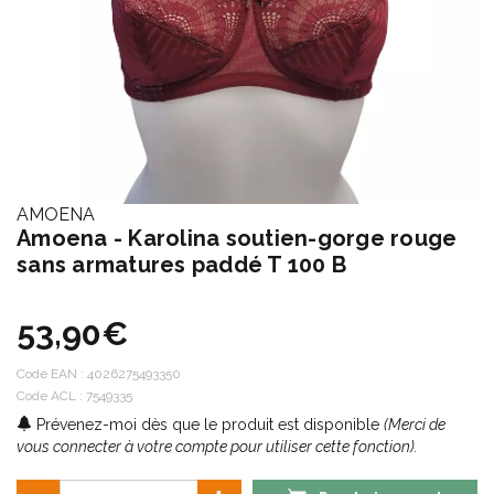
AMOENA
Amoena - Karolina soutien-gorge rouge
sans armatures paddé T 100 B
53,90€
Code EAN :
4026275493350
Code ACL : 7549335
Prévenez-moi dès que le produit est disponible
(Merci de
vous connecter à votre compte pour utiliser cette fonction).