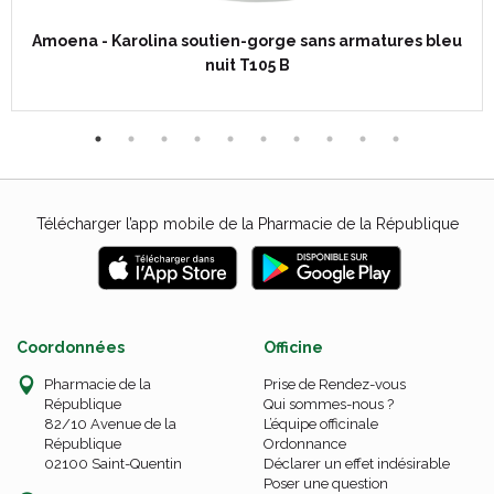
Amoena - Karolina soutien-gorge sans armatures bleu
nuit T105 B
Télécharger l’app mobile de la Pharmacie de la République
Coordonnées
Officine
Pharmacie de la
Prise de Rendez-vous
République
Qui sommes-nous ?
82/10 Avenue de la
L’équipe officinale
République
Ordonnance
02100 Saint-Quentin
Déclarer un effet indésirable
Poser une question