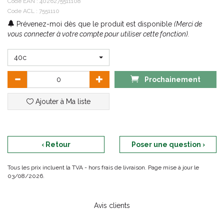
Code EAN :
4026275511108
Code ACL : 7551110
Prévenez-moi dès que le produit est disponible
(Merci de
vous connecter à votre compte pour utiliser cette fonction).
40c
Prochainement
Ajouter à Ma liste
‹ Retour
Poser une question ›
Tous les prix incluent la TVA - hors frais de livraison. Page mise à jour le
03/08/2026.
Avis clients