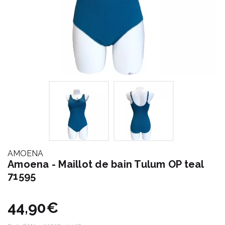
AMOENA
Amoena - Maillot de bain Tulum OP teal
71595
44,90€