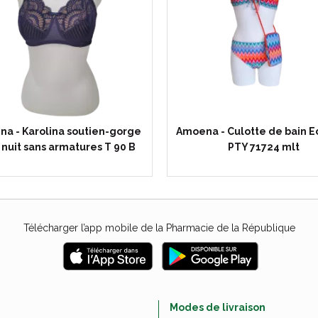
a - Karolina soutien-gorge
Amoena - Culotte de bain 
 nuit sans armatures T 90 B
PTY 71724 mlt
Télécharger l’app mobile de la Pharmacie de la République
e
Modes de livraison