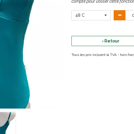
compte pour utiliser cette fonction
48 C
‹ Retour
Tous les prix incluent la TVA - hors fr