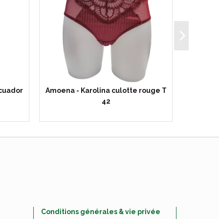
Ecuador
Amoena - Karolina culotte rouge T
Amoe
42
Conditions générales & vie privée