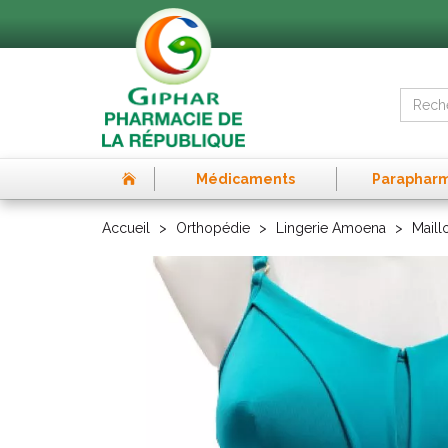
Médicaments
Paraphar
Accueil
Orthopédie
Lingerie Amoena
Maill