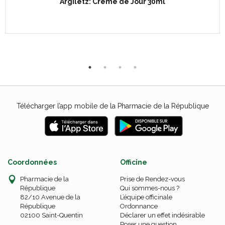
Argiletz: Crème de Jour 30ml
Télécharger l’app mobile de la Pharmacie de la République
Coordonnées
Officine
Pharmacie de la
Prise de Rendez-vous
République
Qui sommes-nous ?
82/10 Avenue de la
L’équipe officinale
République
Ordonnance
02100 Saint-Quentin
Déclarer un effet indésirable
Poser une question