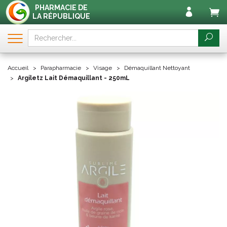
PHARMACIE DE
LA RÉPUBLIQUE
Accueil
Parapharmacie
Visage
Démaquillant Nettoyant
Argiletz Lait Démaquillant - 250mL