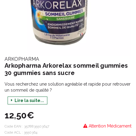
ARKOPHARMA
Arkopharma Arkorelax sommeil gummies
30 gummies sans sucre
Vous recherchez une solution agréable et rapide pour retrouver
un sommeil de qualité ?
Les délicieuses Gummies Arkorelax® Sommeil sans sucre sont
Lire la suite...
une solution plaisir, saine et pratique pour vous aider à vous
endormir plus rapidement et à améliorer la qualité de votre
12,50€
sommeil.
Attention Médicament
La complémentarité de la mélatonine et de 3 plantes pour
Code EAN :
3578835503647
faciliter l’endormissement et retrouver un réveil en pleine forme
Code ACL : 3550364