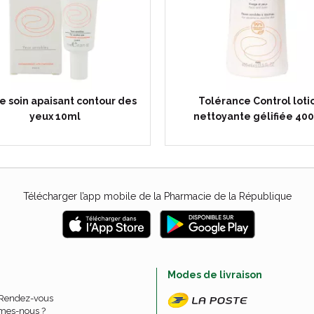
 soin apaisant contour des
Tolérance Control loti
yeux 10ml
nettoyante gélifiée 40
Télécharger l’app mobile de la Pharmacie de la République
e
Modes de livraison
 Rendez-vous
mes-nous ?