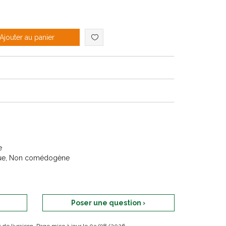
Ajouter au panier
e
que, Non comédogène
Poser une question ›