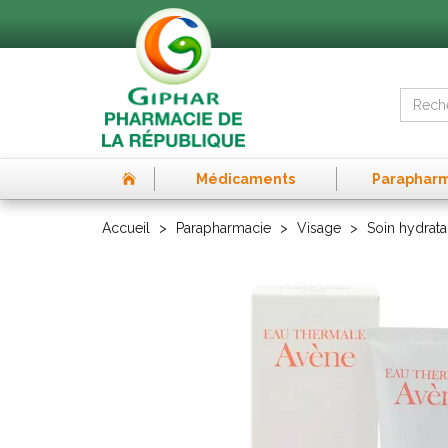
Médicaments
Paraphar
Accueil
Parapharmacie
Visage
Soin hydrata