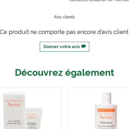
Tous les prix incluent la TVA - hors fr
Avis clients
Ce produit ne comporte pas encore d’avis client
Donner votre avis
Découvrez également