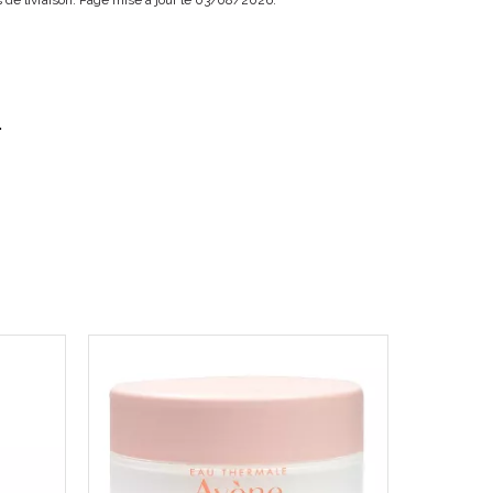
ais de livraison. Page mise à jour le 03/08/2026.
.