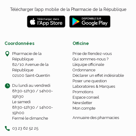
Télécharger l’app mobile de la Pharmacie de la République
Coordonnées
Officine
Pharmacie de la
Prise de Rendez-vous
République
Qui sommes-nous ?
82/10 Avenue de la
L’équipe officinale
République
Ordonnance
02100 Saint-Quentin
Déclarer un effet indésirable
Poser une question
Du lundi au vendredi
Laboratoires & Marques
8h30-12h30 / 14h00-
Promotions
19h30
Espace conseil
Le samedi
Newsletter
8h30-12h30 / 14h00-
Mon compte
19h00
Annuaire des pharmacies
Fermé le dimanche
03 23 62 52 25