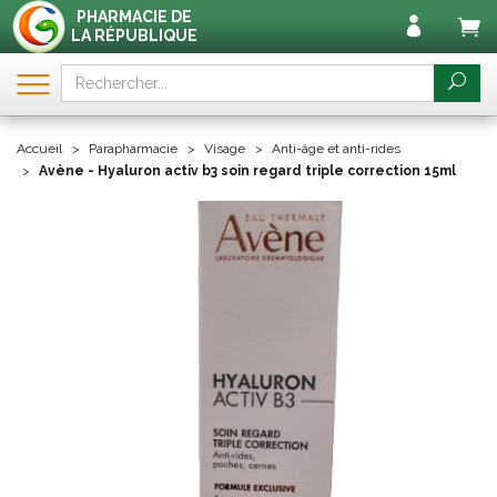
PHARMACIE DE
LA RÉPUBLIQUE
Accueil
Parapharmacie
Visage
Anti-âge et anti-rides
Avène - Hyaluron activ b3 soin regard triple correction 15ml