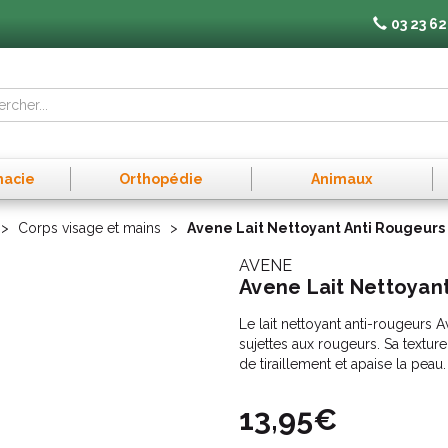
03 23 62
macie
Orthopédie
Animaux
Corps visage et mains
Avene Lait Nettoyant Anti Rougeurs
AVENE
Avene Lait Nettoyan
Le lait nettoyant anti-rougeurs A
sujettes aux rougeurs. Sa textur
de tiraillement et apaise la peau.
13,95€