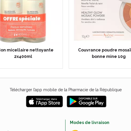
ion micellaire nettoyante
Couvrance poudre mosa
2x400ml
bonne mine 10g
Télécharger l’app mobile de la Pharmacie de la République
e
Modes de livraison