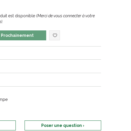
uit est disponible
(Merci de vous connecter à votre
).
Prochainement
ompe
Poser une question ›