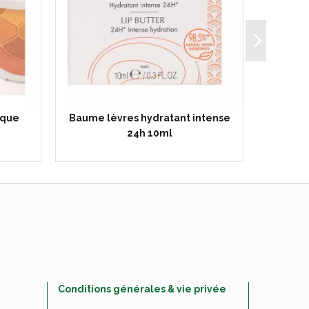
ïque
Baume lèvres hydratant intense
XeraCal
24h 10ml
Conditions générales & vie privée