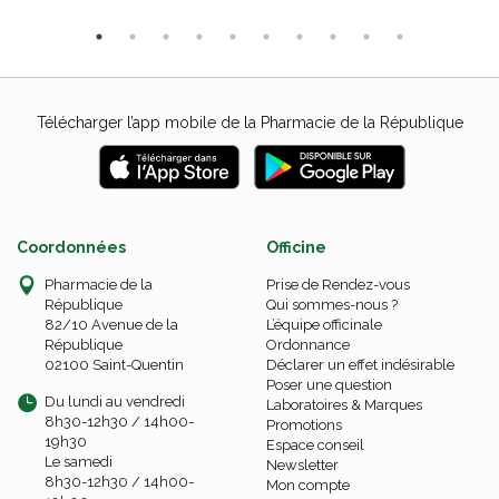
Télécharger l’app mobile de la Pharmacie de la République
Coordonnées
Officine
Pharmacie de la
Prise de Rendez-vous
République
Qui sommes-nous ?
82/10 Avenue de la
L’équipe officinale
République
Ordonnance
02100 Saint-Quentin
Déclarer un effet indésirable
Poser une question
Du lundi au vendredi
Laboratoires & Marques
8h30-12h30 / 14h00-
Promotions
19h30
Espace conseil
Le samedi
Newsletter
8h30-12h30 / 14h00-
Mon compte