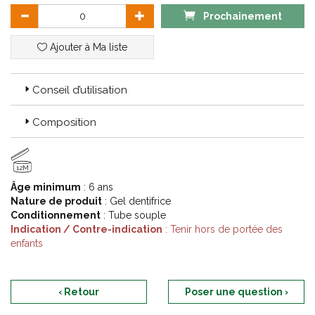
Prochainement
Ajouter à Ma liste
Conseil d’utilisation
Composition
12M
Âge minimum
: 6 ans
Nature de produit
: Gel dentifrice
Conditionnement
: Tube souple
Indication / Contre-indication
: Tenir hors de portée des
enfants
‹ Retour
Poser une question ›