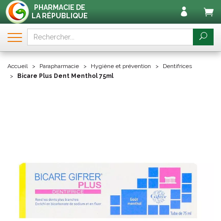
PHARMACIE DE
LA RÉPUBLIQUE
Accueil
Parapharmacie
Hygiène et prévention
Dentifrices
Bicare Plus Dent Menthol 75ml